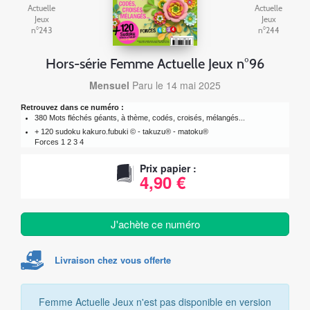
Actuelle
Actuelle
Jeux
Jeux
n°243
n°244
Hors-série Femme Actuelle Jeux n°96
Mensuel
Paru le 14 mai 2025
Retrouvez dans ce numéro :
380 Mots fléchés géants, à thème, codés, croisés, mélangés...
+ 120 sudoku kakuro.fubuki © - takuzu® - matoku®
Forces 1 2 3 4
Prix papier :
4,90 €
J'achète ce numéro
Livraison chez vous offerte
Femme Actuelle Jeux n'est pas disponible en version