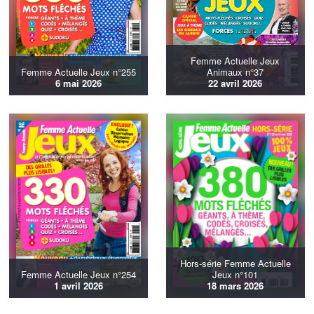
Femme Actuelle Jeux
Femme Actuelle Jeux n°255
Animaux n°37
6 mai 2026
22 avril 2026
Hors-série Femme Actuelle
Femme Actuelle Jeux n°254
Jeux n°101
1 avril 2026
18 mars 2026