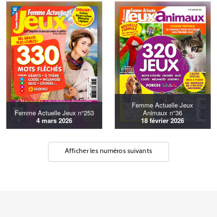
Femme Actuelle Jeux
Femme Actuelle Jeux n°253
Animaux n°36
4 mars 2026
18 février 2026
Afficher les numéros suivants