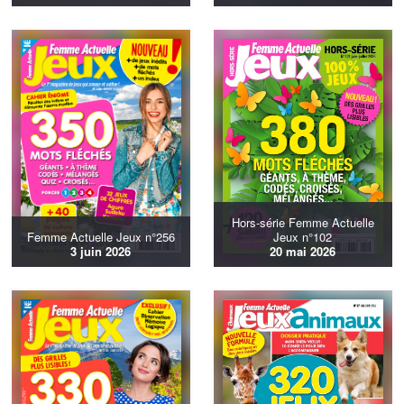
Hors-série Femme Actuelle
Femme Actuelle Jeux n°256
Jeux n°102
3 juin 2026
20 mai 2026