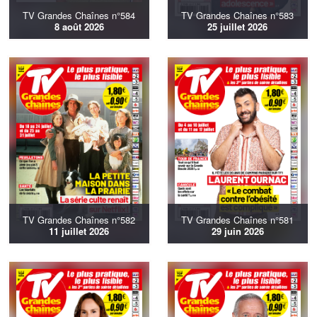
TV Grandes Chaînes n°584
TV Grandes Chaînes n°583
8 août 2026
25 juillet 2026
TV Grandes Chaînes n°582
TV Grandes Chaînes n°581
11 juillet 2026
29 juin 2026