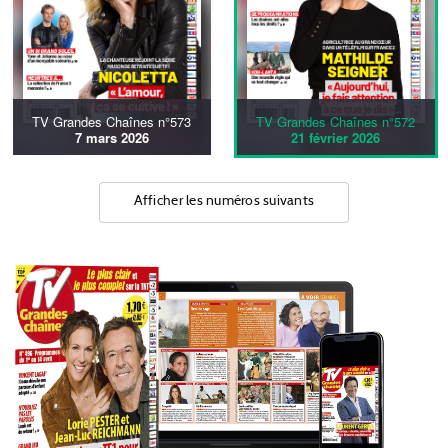
TV Grandes Chaînes n°573
TV Grandes Chaînes n°572
7 mars 2026
21 février 2026
Afficher les numéros suivants