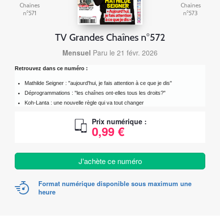
Chaînes
Chaînes
n°571
n°573
TV Grandes Chaînes n°572
Mensuel
Paru le 21 févr. 2026
Retrouvez dans ce numéro :
Mathilde Seigner : "aujourd'hui, je fais attention à ce que je dis"
Déprogrammations : "les chaînes ont-elles tous les droits?"
Koh-Lanta : une nouvelle règle qui va tout changer
Prix numérique :
0,99 €
J'achète ce numéro
Format numérique disponible sous maximum une
heure