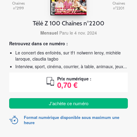
Chaînes
Chaînes
n°2199
n°2201
Télé Z 100 Chaînes n°2200
Mensuel
Paru le 4 nov. 2024
Retrouvez dans ce numéro :
Le concert des enfoirés, sur tf1 nolwenn leroy, michèle
laroque, claudia tagbo
Interview, sport, cinéma, courrier, à table, animaux, jeux...
Prix numérique :
0,70 €
J'achète ce numéro
Format numérique disponible sous maximum une
heure