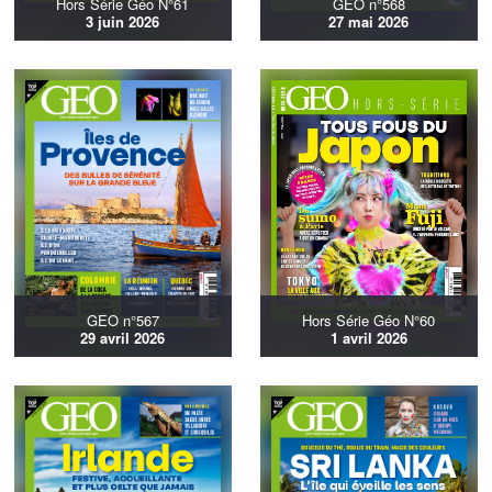
Hors Série Géo N°61
GEO n°568
3 juin 2026
27 mai 2026
GEO n°567
Hors Série Géo N°60
29 avril 2026
1 avril 2026