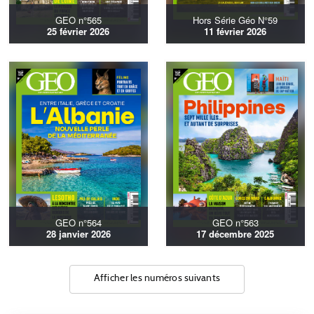
GEO n°565
Hors Série Géo N°59
25 février 2026
11 février 2026
GEO n°564
GEO n°563
28 janvier 2026
17 décembre 2025
Afficher les numéros suivants