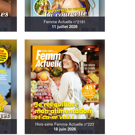
Femme Actuelle n°2181
11 juillet 2026
Hors-série Femme Actuelle n°223
18 juin 2026