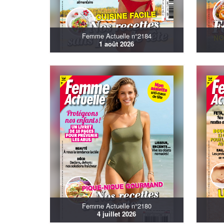
Femme Actuelle n°2184
1 août 2026
Femme Actuelle n°2180
4 juillet 2026