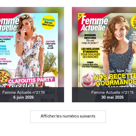
Femme Actuelle n°2176
Femme Actuelle n°2175
6 juin 2026
30 mai 2026
Afficher les numéros suivants