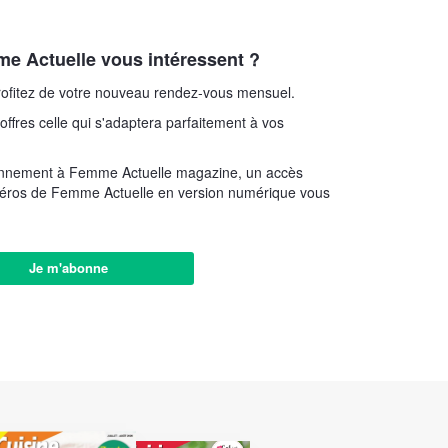
e Actuelle vous intéressent ?
ofitez de votre nouveau rendez-vous mensuel.
offres celle qui s'adaptera parfaitement à vos
onnement à Femme Actuelle magazine, un accès
méros de Femme Actuelle en version numérique vous
Je m'abonne