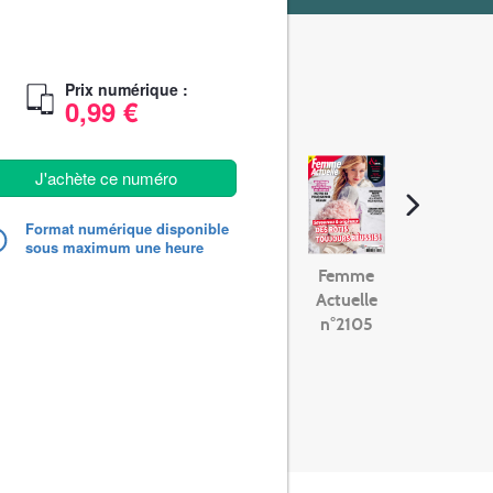
Prix numérique :
0,99 €
J'achète ce numéro
Format numérique disponible
sous maximum une heure
Femme
Actuelle
n°2105