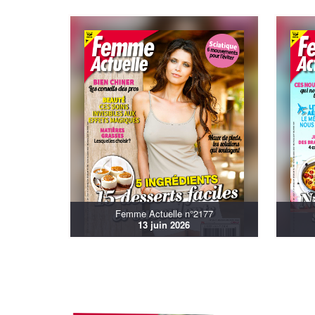
Femme Actuelle n°2177
13 juin 2026