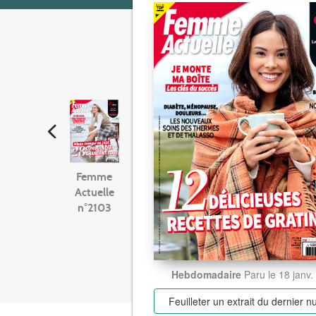
Femme
Actuelle
n°2103
Hebdomadaire
Paru le 18 janv
Feuilleter un extrait
du dernier 