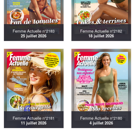
Femme Actuelle n°2183
Femme Actuelle n°2182
25 juillet 2026
18 juillet 2026
Femme Actuelle n°2181
Femme Actuelle n°2180
11 juillet 2026
4 juillet 2026