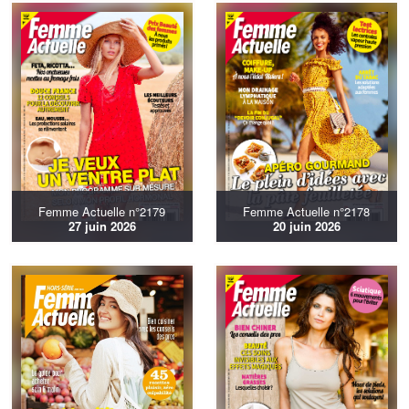
Femme Actuelle n°2179
Femme Actuelle n°2178
27 juin 2026
20 juin 2026