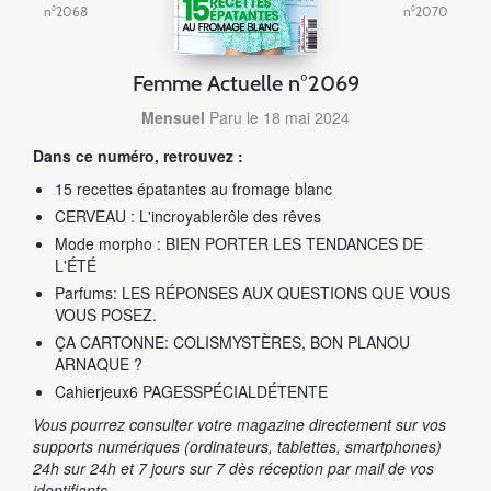
n°2068
n°2070
Femme Actuelle n°2069
Mensuel
Paru le 18 mai 2024
Dans ce numéro, retrouvez :
15 recettes épatantes au fromage blanc
CERVEAU : L'incroyablerôle des rêves
Mode morpho : BIEN PORTER LES TENDANCES DE
L'ÉTÉ
Parfums: LES RÉPONSES AUX QUESTIONS QUE VOUS
VOUS POSEZ.
ÇA CARTONNE: COLISMYSTÈRES, BON PLANOU
ARNAQUE ?
Cahierjeux6 PAGESSPÉCIALDÉTENTE
Vous pourrez consulter votre magazine directement sur vos
supports numériques (ordinateurs, tablettes, smartphones)
24h sur 24h et 7 jours sur 7 dès réception par mail de vos
identifiants.