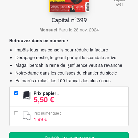
Capital
n°94
Capital n°399
Mensuel
Paru le 28 nov. 2024
Retrouvez dans ce numéro :
Impôts tous nos conseils pour réduire la facture
Dérapage nestlé, le géant par qui le scandale arrive
Magali berdah la reine de l¿influence veut sa revanche
Notre-dame dans les coulisses du chantier du siècle
Palmarès exclusif les 100 français les plus riches
Prix papier :
5,50 €
Prix numérique :
1,99 €
J'achète la version papier