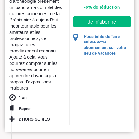
d'archéologie présentent
-6%
de réduction
un panorama complet des
cultures anciennes, de la
Préhistoire à aujourd’hui.
Je m'abonne
Incontournable pour les
amateurs et les
Possibilité de faire
professionnels, ce
suivre votre
magazine est
abonnement sur votre
mondialement reconnu.
lieu de vacances
Ajouté à cela, vous
pourrez compter sur les
hors-séries pour en
apprendre davantage à
propos d’expositions
majeures.
1 an
Papier
2 HORS SERIES