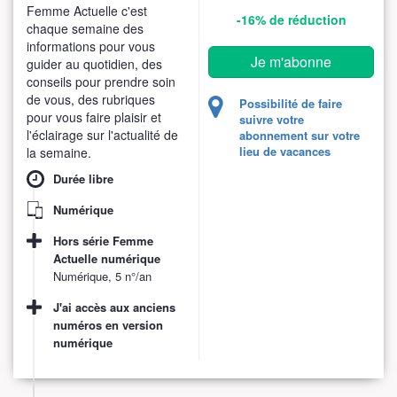
Femme Actuelle c'est
-16%
de réduction
chaque semaine des
informations pour vous
Je m'abonne
guider au quotidien, des
conseils pour prendre soin
de vous, des rubriques
Possibilité de faire
pour vous faire plaisir et
suivre votre
l'éclairage sur l'actualité de
abonnement sur votre
lieu de vacances
la semaine.
Durée libre
Numérique
Hors série Femme
Actuelle numérique
Numérique, 5 n°/an
J'ai accès aux anciens
numéros en version
numérique