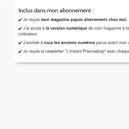
Inclus dans mon abonnement :
✔️ Je reçois
mon magazine papier directement chez moi.
✔️ J'ai accès à
la version numérique
de mon magazine à tou
ordinateur.
✔️ J'accède à
tous les anciens numéros
parus avant mon 
✔️ Je reçois la newsletter "L'instant Prismashop" avec cha