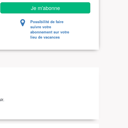
Je m'abonne
Possibilité de faire
suivre votre
abonnement sur votre
lieu de vacances
ir.