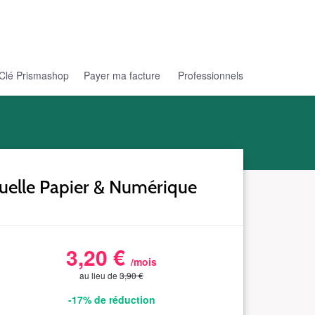
Clé Prismashop
Payer ma facture
Professionnels
uelle Papier & Numérique
3,20 €
/mois
au lieu de
3,90 €
-17%
de réduction