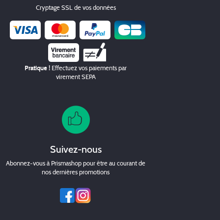
Cryptage SSL de vos données
Chèque
Pratique !
Effectuez vos paiements par
virement SEPA
Suivez-nous
Abonnez-vous à Prismashop pour être au courant de
nos dernières promotions