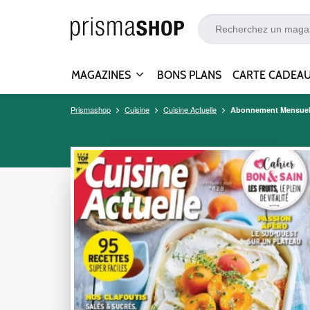
MAGAZINES
BONS PLANS
CARTE CADEA
Prismashop
Cuisine
Cuisine Actuelle
Abonnement Mensuel 