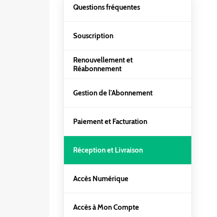
Questions fréquentes
pour
naviguer
dans
Souscription
le
contenu.
Renouvellement et
Réabonnement
Gestion de l'Abonnement
Paiement et Facturation
Réception et Livraison
Accès Numérique
Accès à Mon Compte