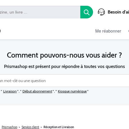
Besoin d'a
Me réabonner
U
Comment pouvons-nous vous aider ?
Prismashop est présent pour répondre à toutes vos questions
Livraison
Début abonnement
Kiosque numérique
Service client
Réception et Livraison