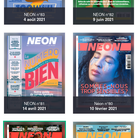
NEON n°83
NEON n°82
4 août 2021
9 juin 2021
NEON n°81
Néon n°80
14 avril 2021
10 février 2021