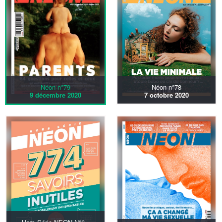
Néon n°79
Néon n°78
9 décembre 2020
7 octobre 2020