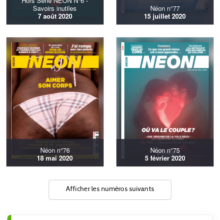
Hors Série NEON N°6 -
Savoirs inutiles
Néon n°77
7 août 2020
15 juillet 2020
Néon n°76
Néon n°75
18 mai 2020
5 février 2020
Afficher les numéros suivants