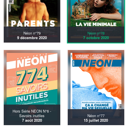
Néon n°79
Néon n°78
9 décembre 2020
7 octobre 2020
Hors Série NEON N°6 -
Savoirs inutiles
Néon n°77
7 août 2020
15 juillet 2020