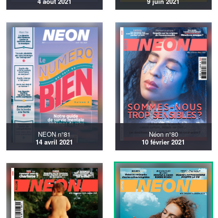
4 août 2021
9 juin 2021
NEON n°81
Néon n°80
14 avril 2021
10 février 2021