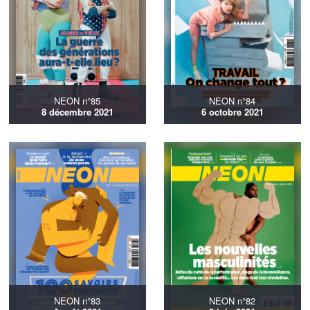
NEON n°85
NEON n°84
8 décembre 2021
6 octobre 2021
NEON n°83
NEON n°82