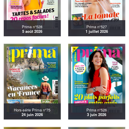
Prima n°528
Prima n°527
5 août 2026
1 juillet 2026
Hors-série Prima n°75
Prima n°526
24 juin 2026
3 juin 2026