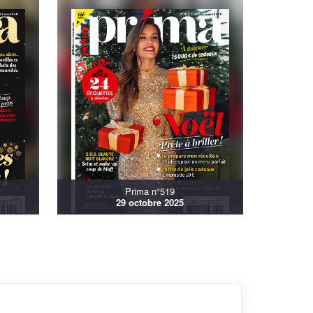
Prima n°519
29 octobre 2025