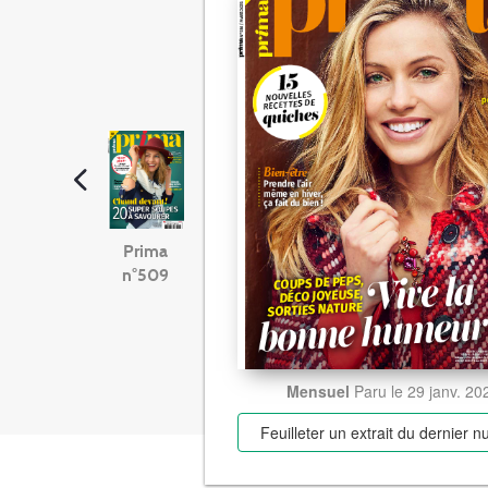
Prima
n°509
Mensuel
Paru le 29 janv. 20
Feuilleter un extrait
du dernier 