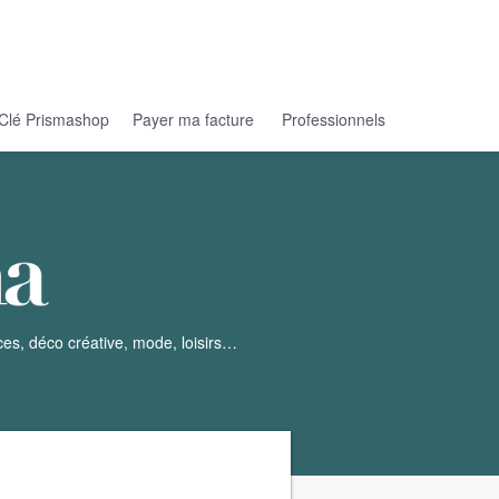
Clé Prismashop
Payer ma facture
Professionnels
ces, déco créative, mode, loisirs…