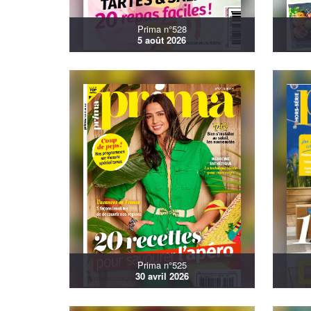
Prima n°528
5 août 2026
Prima n°525
30 avril 2026