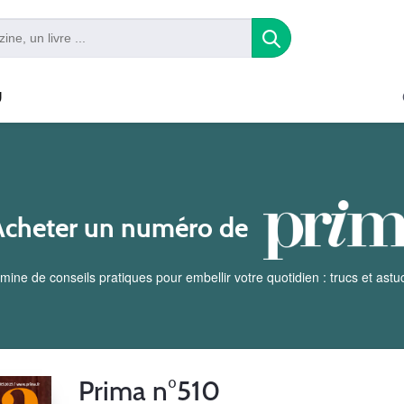
U
Acheter un numéro de
ne de conseils pratiques pour embellir votre quotidien : trucs et astu
Prima n°510