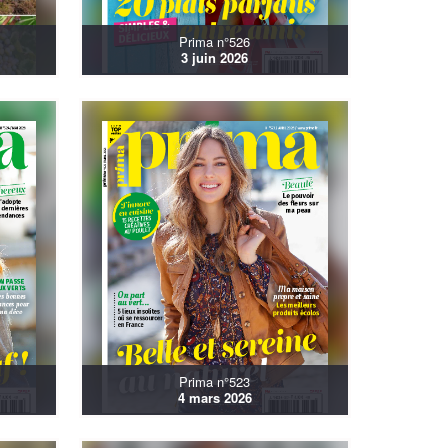
Prima n°526
3 juin 2026
Prima n°523
4 mars 2026