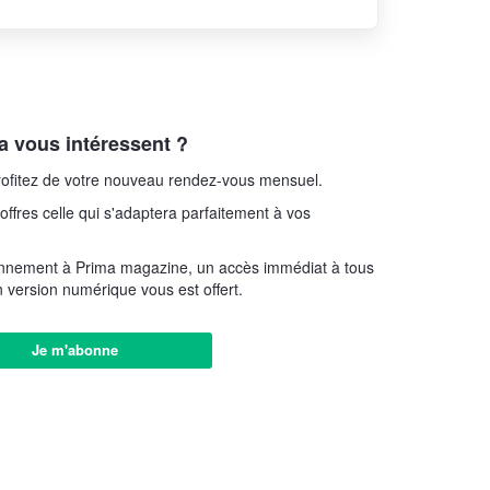
 vous intéressent ?
ofitez de votre nouveau rendez-vous mensuel.
offres celle qui s'adaptera parfaitement à vos
nnement à Prima magazine, un accès immédiat à tous
 version numérique vous est offert.
Je m'abonne