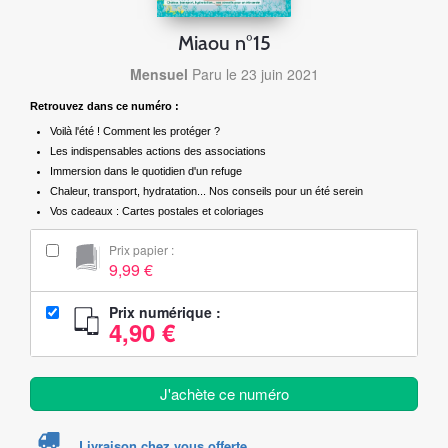
Miaou n°15
Mensuel
Paru le 23 juin 2021
Retrouvez dans ce numéro :
Voilà l'été ! Comment les protéger ?
Les indispensables actions des associations
Immersion dans le quotidien d'un refuge
Chaleur, transport, hydratation... Nos conseils pour un été serein
Vos cadeaux : Cartes postales et coloriages
Prix papier :
9,99 €
Prix numérique :
4,90 €
J'achète ce numéro
Livraison chez vous offerte