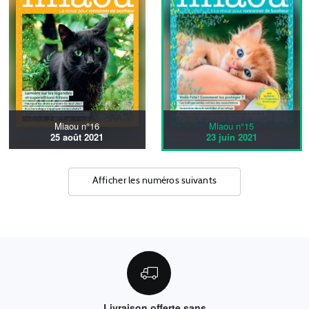
Miaou n°16
Miaou n°15
25 août 2021
23 juin 2021
Afficher les numéros suivants
Livraison offerte sans