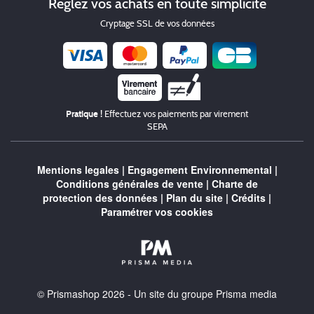
Réglez vos achats en toute simplicité
Cryptage SSL de vos données
Chèque
Pratique !
Effectuez vos paiements par virement
SEPA
Mentions legales
|
Engagement Environnemental
|
Conditions générales de vente
|
Charte de
protection des données
|
Plan du site
|
Crédits
|
Paramétrer vos cookies
© Prismashop 2026 - Un site du groupe Prisma media