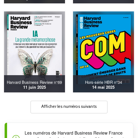
Harvard Business Review n°69
Hors-série HBR n°34
11 juin 2025
14 mai 2025
Afficher les numéros suivants
Les numéros de Harvard Business Review France