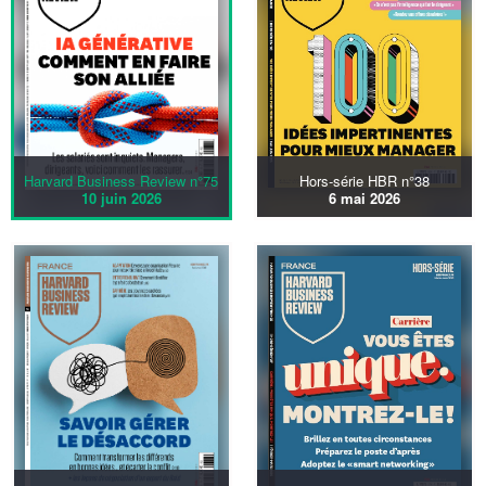
Harvard Business Review n°75
Hors-série HBR n°38
10 juin 2026
6 mai 2026