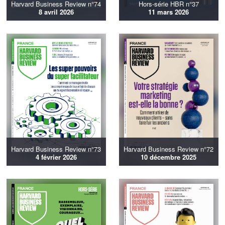
Harvard Business Review n°74
Hors-série HBR n°37
8 avril 2026
11 mars 2026
Harvard Business Review n°73
Harvard Business Review n°72
4 février 2026
10 décembre 2025