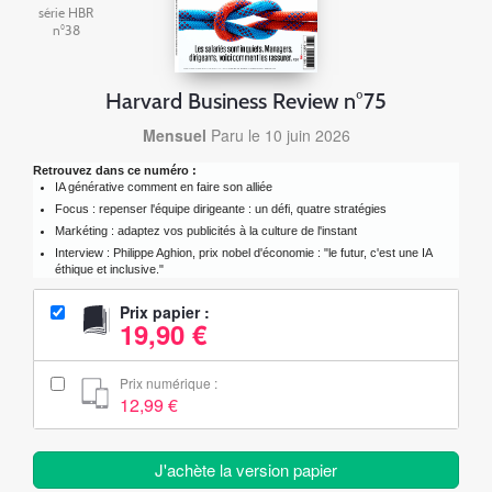
série HBR
n°38
Harvard Business Review n°75
Mensuel
Paru le 10 juin 2026
Retrouvez dans ce numéro :
IA générative comment en faire son alliée
Focus : repenser l'équipe dirigeante : un défi, quatre stratégies
Markéting : adaptez vos publicités à la culture de l'instant
Interview : Philippe Aghion, prix nobel d'économie : "le futur, c'est une IA
éthique et inclusive."
Prix papier :
19,90 €
Prix numérique :
12,99 €
J'achète la version papier