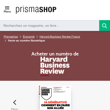
Open/close
Menu
navigation
Prismashop
Économie
Harvard Business Review France
Vente au numéro Numérique
Acheter un numéro de
Hors-