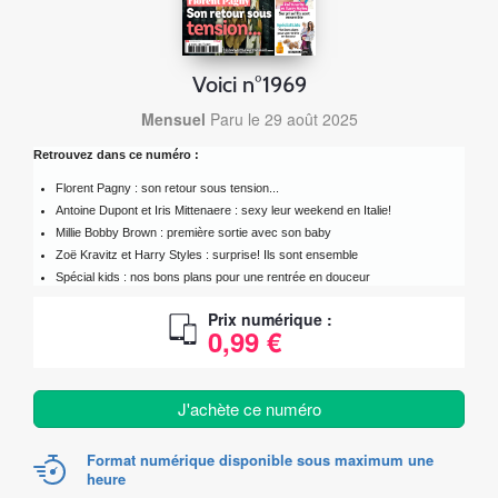
Voici n°1969
Mensuel
Paru le 29 août 2025
Retrouvez dans ce numéro :
Florent Pagny : son retour sous tension...
Antoine Dupont et Iris Mittenaere : sexy leur weekend en Italie!
Millie Bobby Brown : première sortie avec son baby
Zoë Kravitz et Harry Styles : surprise! Ils sont ensemble
Spécial kids : nos bons plans pour une rentrée en douceur
Prix numérique :
0,99 €
J'achète ce numéro
Format numérique disponible sous maximum une
heure