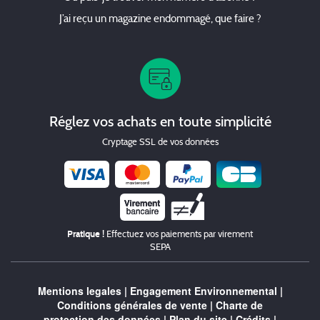
J’ai reçu un magazine endommagé, que faire ?
Réglez vos achats en toute simplicité
Cryptage SSL de vos données
Chèque
Pratique !
Effectuez vos paiements par virement
SEPA
Mentions legales
|
Engagement Environnemental
|
Conditions générales de vente
|
Charte de
protection des données
|
Plan du site
|
Crédits
|