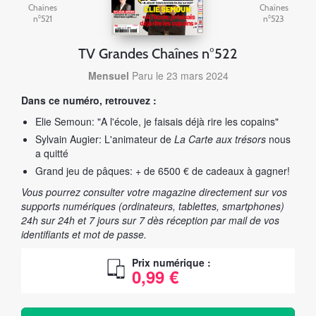
Chaînes
Chaînes
n°521
n°523
TV Grandes Chaînes n°522
Mensuel
Paru le 23 mars 2024
Dans ce numéro, retrouvez :
Elie Semoun: "A l'école, je faisais déjà rire les copains"
Sylvain Augier: L'animateur de
La Carte aux trésors
nous
a quitté
Grand jeu de pâques: + de 6500 € de cadeaux à gagner!
Vous pourrez consulter votre magazine directement sur vos
supports numériques (ordinateurs, tablettes, smartphones)
24h sur 24h et 7 jours sur 7 dès réception par mail de vos
identifiants et mot de passe.
Prix numérique :
0,99 €