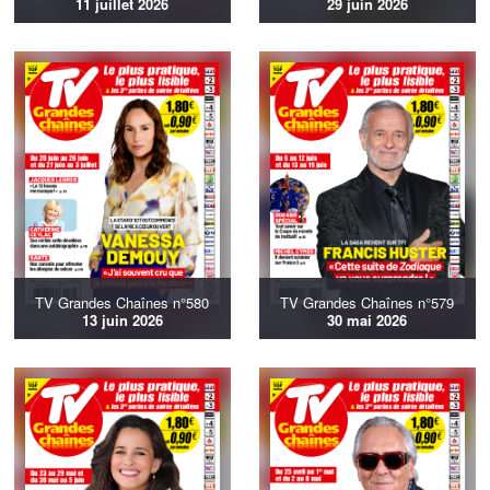
11 juillet 2026
29 juin 2026
TV Grandes Chaînes n°580
TV Grandes Chaînes n°579
13 juin 2026
30 mai 2026