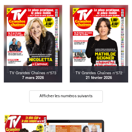
TV Grandes Chaînes n°573
TV Grandes Chaînes n°572
7 mars 2026
21 février 2026
Afficher les numéros suivants