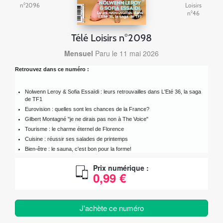
n°2096
Loisirs
n°46
Télé Loisirs n°2098
Mensuel
Paru le 11 mai 2026
Retrouvez dans ce numéro :
Nolwenn Leroy & Sofia Essaïdi : leurs retrouvailles dans L'Eté 36, la saga
de TF1
Eurovision : quelles sont les chances de la France?
Gilbert Montagné "je ne dirais pas non à The Voice"
Tourisme : le charme éternel de Florence
Cuisine : réussir ses salades de printemps
Bien-être : le sauna, c'est bon pour la forme!
Prix numérique :
0,99 €
J'achète ce numéro