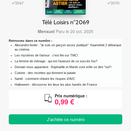
n°2067
n°2070
Télé Loisirs n°2069
Mensuel
Paru le 20 oct. 2025
Retrouvez dans ce numéro :
Alexandre Astier : "je suis un garçon assez pudique". Kaamelott 2 débarque
au cinéma
Les mystères de l'amour : c'est fini sur TMC!
La femme de ménage : qui est l'auteure de ce succès fou?
Demain nous appartient : Raphaëlle et Martin vont enfin se dire "oui"!
Cuisine : des recettes qui donnent la patate
Santé : comment réduire les risques d'AVC
Halloween : découvrez les lieux les plus hantés de France
Prix numérique :
0,99 €
J'achète ce numéro