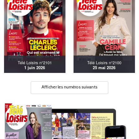
Télé Loisirs n°2101
Télé Loisirs n°2100
1 juin 2026
25 mai 2026
Afficher les numéros suivants