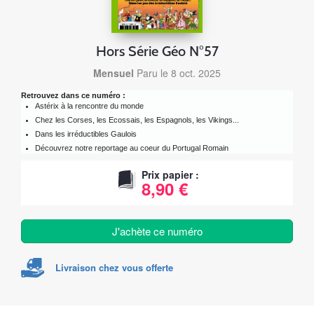
Hors Série Géo N°57
Mensuel
Paru le 8 oct. 2025
Retrouvez dans ce numéro :
Astérix à la rencontre du monde
Chez les Corses, les Ecossais, les Espagnols, les Vikings...
Dans les irréductibles Gaulois
Découvrez notre reportage au coeur du Portugal Romain
Prix papier :
8,90 €
J'achète ce numéro
Livraison chez vous offerte