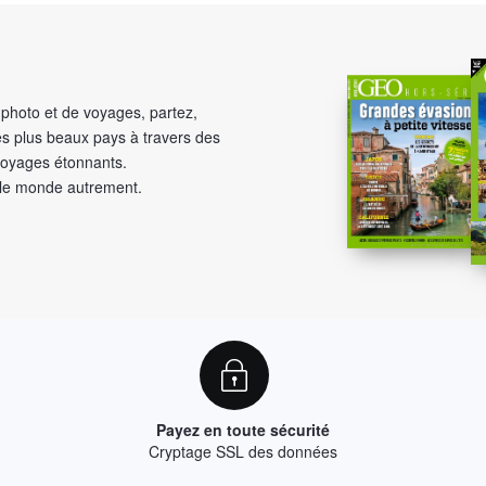
photo et de voyages, partez,
s plus beaux pays à travers des
voyages étonnants.
 le monde autrement.
Payez en toute sécurité
Cryptage SSL des données