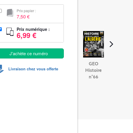
Prix papier :
7,50 €
Prix numérique :
6,99 €
J'achète ce numéro
GEO
Livraison chez vous offerte
Histoire
n°66