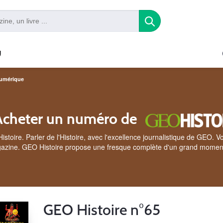
U
umérique
Acheter un numéro de
toire. Parler de l'Histoire, avec l'excellence journalistique de GEO. Vo
zine. GEO Histoire propose une fresque complète d'un grand moment 
GEO Histoire n°65