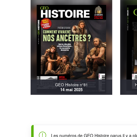
GEO Histoire n°81
H
14 mai 2025
Les numéros de GEO Histoire parus il y a pl