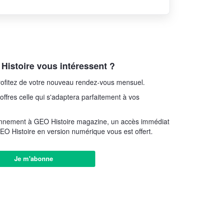
istoire vous intéressent ?
ofitez de votre nouveau rendez-vous mensuel.
offres celle qui s'adaptera parfaitement à vos
onnement à GEO Histoire magazine, un accès immédiat
EO Histoire en version numérique vous est offert.
Je m'abonne