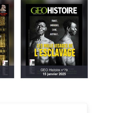
GEO Histoire n°79
15 janvier 2025