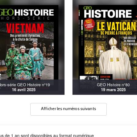
ors-série GEO Histoire n°19
GEO Histoire n°80
16 avril 2025
19 mars 2025
Afficher les numéros suivants
us de 1 an sont disponibles au format numérique