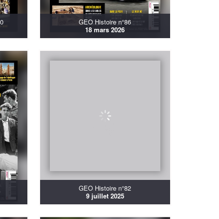
20
GEO Histoire n°86
18 mars 2026
GEO Histoire n°82
9 juillet 2025