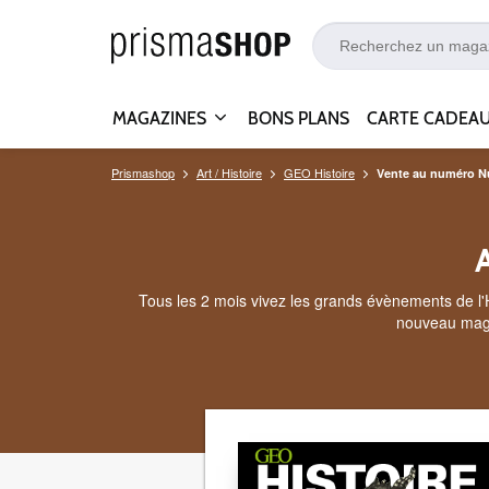
MAGAZINES
BONS PLANS
CARTE CADEA
Prismashop
Art / Histoire
GEO Histoire
Vente au numéro N
Tous les 2 mois vivez les grands évènements de l'His
nouveau maga