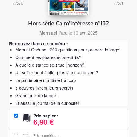
n°530
n°531
Hors série Ça m'intéresse n°132
Mensuel
Paru le 10 avr. 2025
Retrouvez dans ce numéro :
Mers et Océans : 200 questions pour prendre le large!
Comment les phares éclairent-ils?
A quelle distance se situe l'horizon?
Un voilier peut-il aller plus vite que le vent?
Le patrimoine maritime français
5 oeuvres livrent leurs secrets
Grand quiz de la mer!
Et aussi le journal de la curiosité!
Prix papier :
6,90 €
Prix numérique :