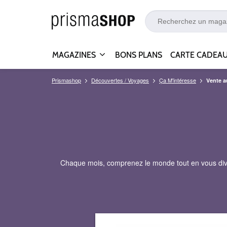
MAGAZINES
BONS PLANS
CARTE CADEA
Prismashop
Découvertes / Voyages
Ça M'intéresse
Vente 
Chaque mois, comprenez le monde tout en vous divert