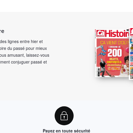
re
des lignes entre hier et
toire du passé pour mieux
 vous amusant, laissez-vous
aiment conjuguer passé et
Payez en toute sécurité