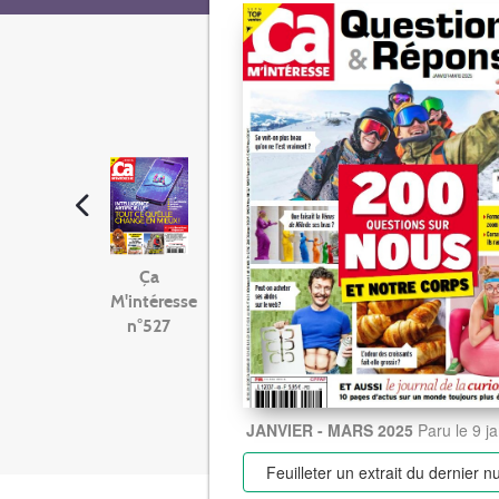
Ça
M'intéresse
n°527
JANVIER - MARS 2025
Paru le 9 j
Feuilleter un extrait
du dernier 