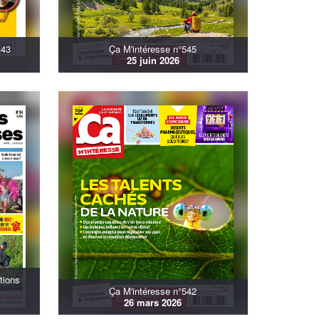
143
Ça M'intéresse n°545
25 juin 2026
tions
Ça M'intéresse n°542
26 mars 2026