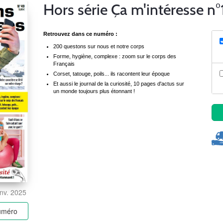
Hors série Ça m'intéresse n°
Retrouvez dans ce numéro :
200 questons sur nous et notre corps
Forme, hygiène, complexe : zoom sur le corps des
Français
Corset, tatouge, poils... ils racontent leur époque
Et aussi le journal de la curiosité, 10 pages d'actus sur
un monde toujours plus étonnant !
anv. 2025
numéro