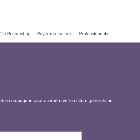
Clé Prismashop
Payer ma facture
Professionnels
sable compagnon pour accroître votre culture générale en