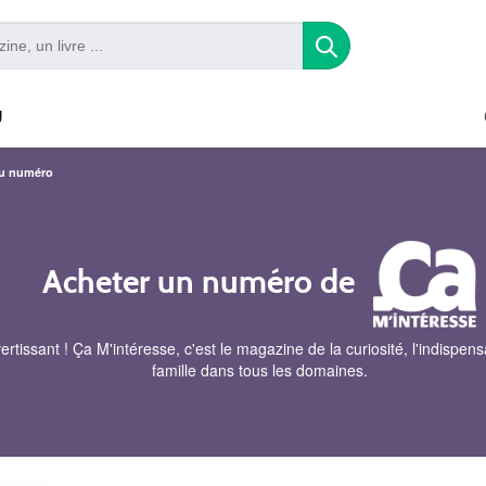
U
au numéro
Acheter un numéro de
issant ! Ça M'intéresse, c'est le magazine de la curiosité, l'indispen
famille dans tous les domaines.