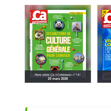
Hors série Ça m'intéresse n°141
25 mars 2026