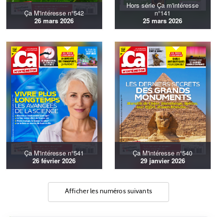
Hors série Ça m'intéresse
Ça M'intéresse n°542
n°141
26 mars 2026
25 mars 2026
Ça M'intéresse n°541
Ça M'intéresse n°540
26 février 2026
29 janvier 2026
Afficher les numéros suivants