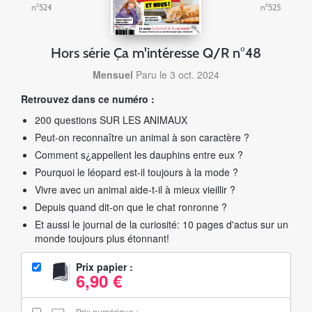
n°524
n°525
Hors série Ça m'intéresse Q/R n°48
Mensuel
Paru le 3 oct. 2024
Retrouvez dans ce numéro :
200 questions SUR LES ANIMAUX
Peut-on reconnaître un animal à son caractère ?
Comment s¿appellent les dauphins entre eux ?
Pourquoi le léopard est-il toujours à la mode ?
Vivre avec un animal aide-t-il à mieux vieillir ?
Depuis quand dit-on que le chat ronronne ?
Et aussi le journal de la curiosité: 10 pages d'actus sur un
monde toujours plus étonnant!
Prix papier :
6,90 €
Prix numérique :