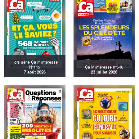
Hors série Ça m'intéresse
N°145
Ça M'intéresse n°546
7 août 2026
23 juillet 2026