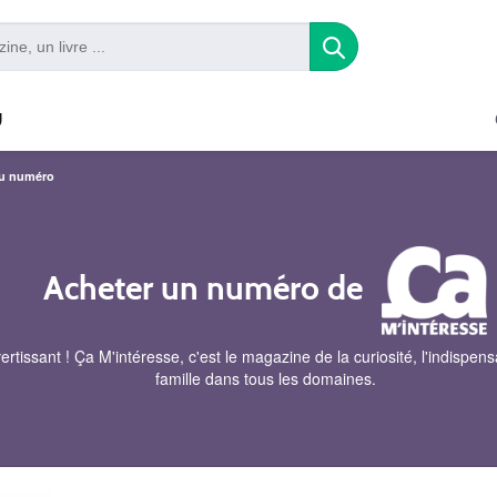
U
au numéro
Acheter un numéro de
issant ! Ça M'intéresse, c'est le magazine de la curiosité, l'indispen
famille dans tous les domaines.