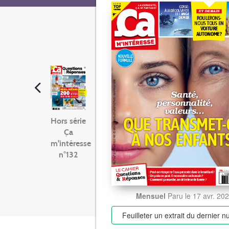
Hors série
Ça
m'intéresse
n°132
Mensuel
Paru le 17 avr. 20
Feuilleter un extrait
du dernier 