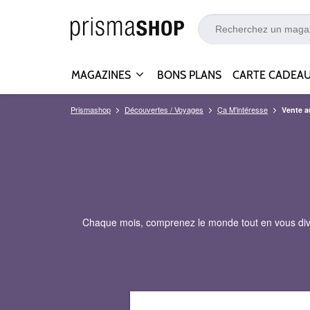
MAGAZINES
BONS PLANS
CARTE CADEA
Prismashop
Découvertes / Voyages
Ça M'intéresse
Vente 
Chaque mois, comprenez le monde tout en vous divert