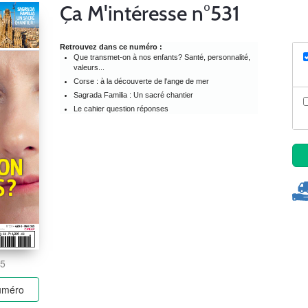
Ça M'intéresse n°531
Retrouvez dans ce numéro :
Que transmet-on à nos enfants? Santé, personnalité,
valeurs...
Corse : à la découverte de l'ange de mer
Sagrada Familia : Un sacré chantier
Le cahier question réponses
25
numéro