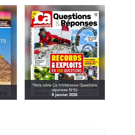
"Hors série Ça m'intéresse Questions
réponses N°53
8 janvier 2026