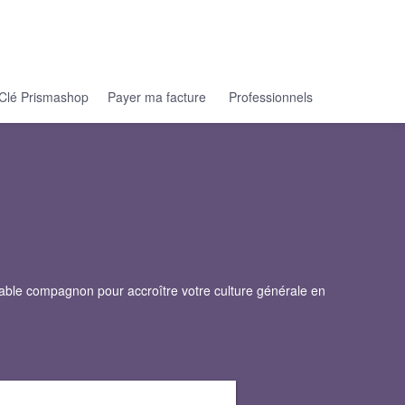
Clé Prismashop
Payer ma facture
Professionnels
sable compagnon pour accroître votre culture générale en