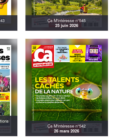
143
Ça M'intéresse n°545
25 juin 2026
tions
Ça M'intéresse n°542
26 mars 2026