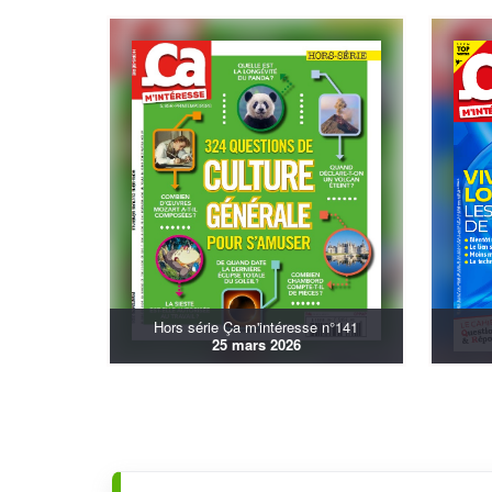
Hors série Ça m'intéresse n°141
25 mars 2026