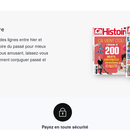
re
des lignes entre hier et
toire du passé pour mieux
 vous amusant, laissez-vous
aiment conjuguer passé et
Payez en toute sécurité