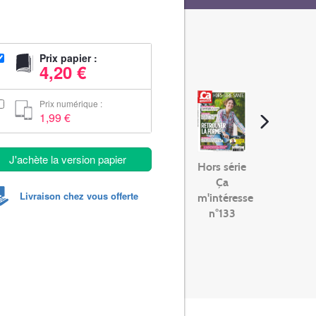
Prix papier :
4,20 €
Prix numérique :
1,99 €
J'achète la version papier
Hors série
Ça
Livraison chez vous offerte
m'intéresse
n°133