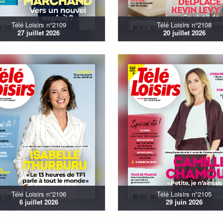
Télé Loisirs n°2109
Télé Loisirs n°2108
27 juillet 2026
20 juillet 2026
Télé Loisirs n°2106
Télé Loisirs n°2105
6 juillet 2026
29 juin 2026