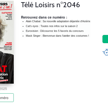
Télé Loisirs n°2046
Retrouvez dans ce numéro :
Alain Chabat : Sa nouvelle adaptation déjantée d'Astérix
Cat's eyes : Toutes nos infos sur la saison 2
Eurovision : Découvrez les 5 favoris du concours
Mask Singer : Bienvenue dans l'atelier des costumes !
 2025
numéro