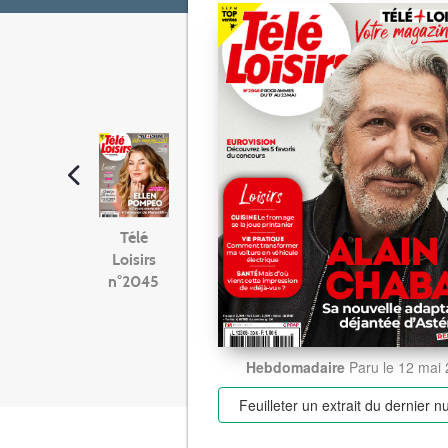
Télé
Loisirs
n°2045
Hebdomadaire
Paru le 12 mai
Feuilleter un extrait
du dernier 