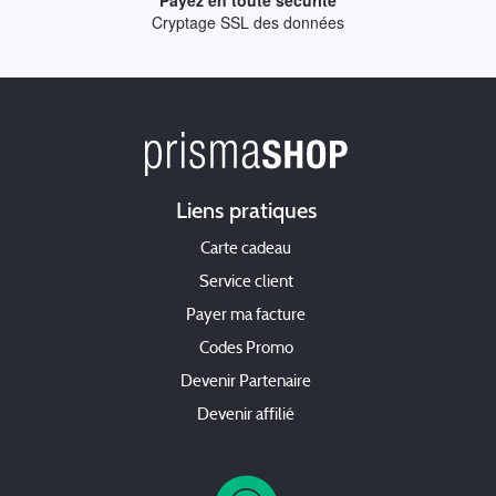
Payez en toute sécurité
Cryptage SSL des données
Liens pratiques
Carte cadeau
Service client
Payer ma facture
Codes Promo
Devenir Partenaire
Devenir affilié