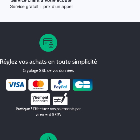
Service client à votre écoute
Service gratuit + prix d’un appel
Réglez vos achats en toute simplicité
Cryptage SSL de vos données
Chèque
Pratique !
Effectuez vos paiements par
virement SEPA