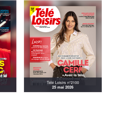
Télé Loisirs n°2100
25 mai 2026