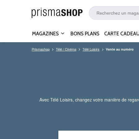
MAGAZINES
BONS PLANS
CARTE CADEA
Prismashop
Télé / Cinéma
Télé Loisirs
Vente au numéro
Avec Télé Loisirs, changez votre manière de regar