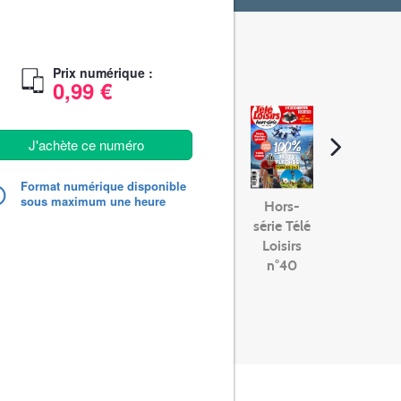
Prix numérique :
0,99 €
J'achète ce numéro
Format numérique disponible
sous maximum une heure
Hors-
série Télé
Loisirs
n°40