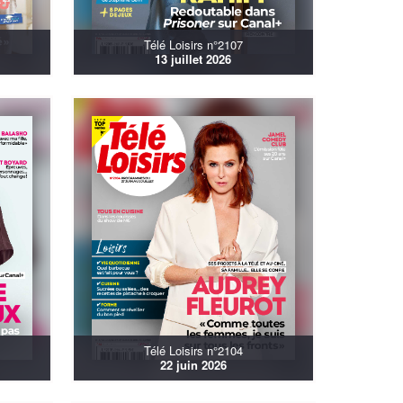
Télé Loisirs n°2107
13 juillet 2026
Télé Loisirs n°2104
22 juin 2026