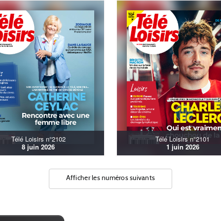
Télé Loisirs n°2102
Télé Loisirs n°2101
8 juin 2026
1 juin 2026
Afficher les numéros suivants