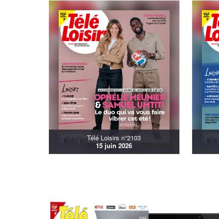
Télé Loisirs n°2103
15 juin 2026