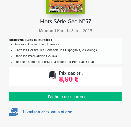
Hors Série Géo N°57
Mensuel
Paru le 8 oct. 2025
Retrouvez dans ce numéro :
Astérix à la rencontre du monde
Chez les Corses, les Ecossais, les Espagnols, les Vikings...
Dans les irréductibles Gaulois
Découvrez notre reportage au coeur du Portugal Romain
Prix papier :
8,90 €
J'achète ce numéro
Livraison chez vous offerte