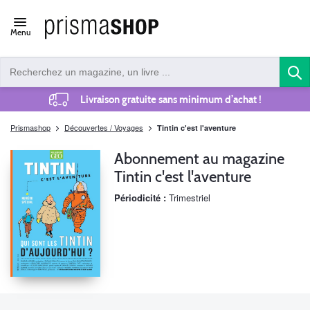
Open/close
Menu
navigation
Livraison gratuite sans minimum d’achat !
Prismashop
Découvertes / Voyages
Tintin c'est l'aventure
Abonnement au magazine
Tintin c'est l'aventure
Périodicité :
Trimestriel