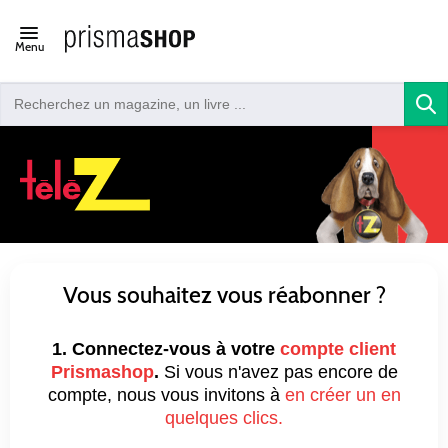
Open/close
Menu
navigation
Vous souhaitez vous réabonner ?
1.
Connectez-vous à votre
compte client
Prismashop
.
Si vous n'avez pas encore de
compte, nous vous invitons à
en créer un en
quelques clics.